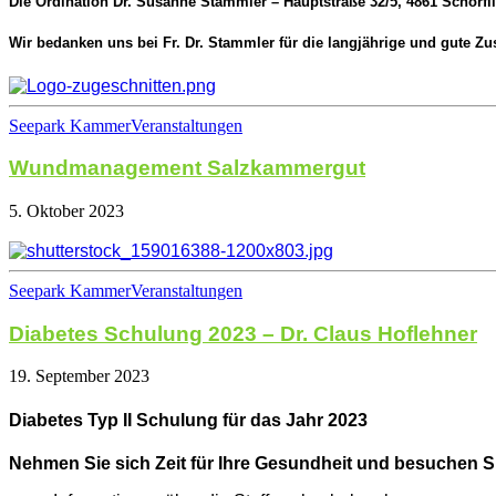
Die Ordination Dr. Susanne Stammler – Hauptstraße 32/5, 4861 Schörfli
Wir bedanken uns bei Fr. Dr. Stammler für die langjährige und gute Z
Seepark Kammer
Veranstaltungen
Wundmanagement Salzkammergut
5. Oktober 2023
Seepark Kammer
Veranstaltungen
Diabetes Schulung 2023 – Dr. Claus Hoflehner
19. September 2023
Diabetes Typ II Schulung für das Jahr 2023
Nehmen Sie sich Zeit für Ihre Gesundheit und besuchen S