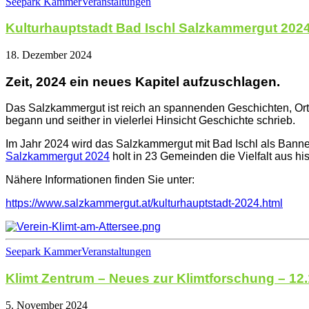
Seepark Kammer
Veranstaltungen
Kulturhauptstadt Bad Ischl Salzkammergut 202
18. Dezember 2024
Zeit, 2024 ein neues Kapitel aufzuschlagen.
Das Salzkammergut ist reich an spannenden Geschichten, Orte
begann und seither in vielerlei Hinsicht Geschichte schrieb.
Im Jahr 2024 wird das Salzkammergut mit Bad Ischl als Banners
Salzkammergut 2024
holt in 23 Gemeinden die Vielfalt aus hi
Nähere Informationen finden Sie unter:
https://www.salzkammergut.at/kulturhauptstadt-2024.html
Seepark Kammer
Veranstaltungen
Klimt Zentrum – Neues zur Klimtforschung – 12
5. November 2024