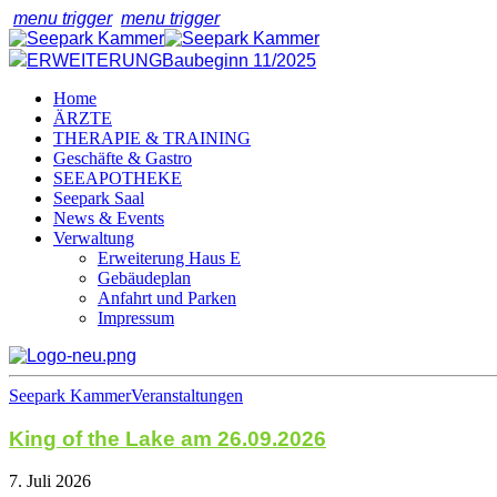
menu trigger
menu trigger
ERWEITERUNG
Baubeginn 11/2025
Home
ÄRZTE
THERAPIE & TRAINING
Geschäfte & Gastro
SEEAPOTHEKE
Seepark Saal
News & Events
Verwaltung
Erweiterung Haus E
Gebäudeplan
Anfahrt und Parken
Impressum
Seepark Kammer
Veranstaltungen
King of the Lake am 26.09.2026
7. Juli 2026