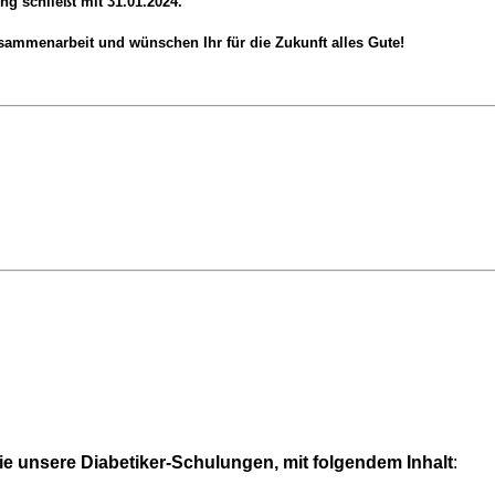
ng schließt mit 31.01.2024.
usammenarbeit und wünschen Ihr für die Zukunft alles Gute!
ie unsere Diabetiker-Schulungen, mit folgendem Inhalt
: