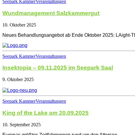
Seepark Kammer
Veranstaltungen
Wundmanagement Salzkammergut
10. Oktober 2025
Neues Behandlungsangebot ab Ende Oktober 2025: LAight-Th
Seepark Kammer
Veranstaltungen
Insektopia – 09.11.2025 im Seepark Saal
9. Oktober 2025
Seepark Kammer
Veranstaltungen
King of the Lake am 20.09.2025
10. September 2025
Europas größtes Zeitfahrrennen rund um den Attersee