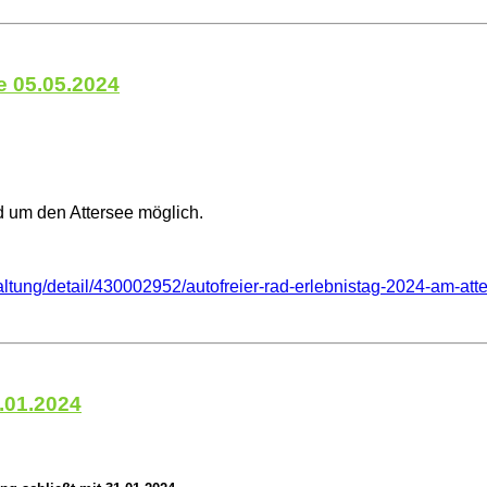
e 05.05.2024
nd um den Attersee möglich.
taltung/detail/430002952/autofreier-rad-erlebnistag-2024-am-att
.01.2024