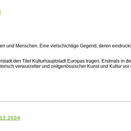
4
n und Menschen. Eine vielschichtige Gegend, deren eindrucksvo
tadt den Titel Kulturhauptstadt Europas tragen. Erstmals in de
storisch verwurzelter und zeitgenössischer Kunst und Kultur vor
.12.2024