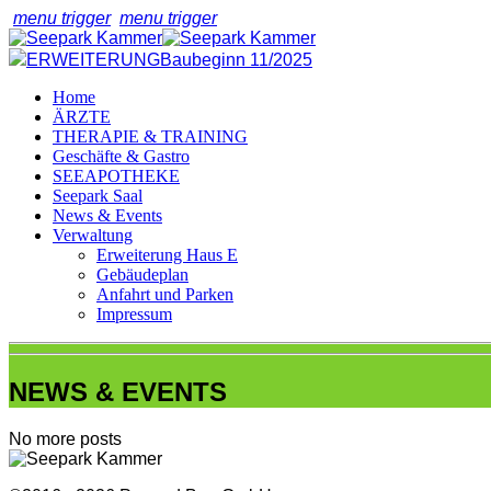
menu trigger
menu trigger
ERWEITERUNG
Baubeginn 11/2025
Home
ÄRZTE
THERAPIE & TRAINING
Geschäfte & Gastro
SEEAPOTHEKE
Seepark Saal
News & Events
Verwaltung
Erweiterung Haus E
Gebäudeplan
Anfahrt und Parken
Impressum
NEWS & EVENTS
No more posts