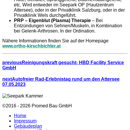
etc. Wird entweder im Seepark OP (Hautzentrum
Attersee), oder in der Privatklinik Salzburg, oder in der
Privatklinik Wels durchgeführt.
PRP – Eigenblut (Plasma) Therapie
– Bei
Entzündungen von Sehnen/Muskeln, in Kombination
bei Gelenk-Arthrosen. In der Ordination.
Nähere Informationen finden Sie auf der Homepage
www.ortho-kirschbichler.at
previous
Reinigungskraft gesucht- HBD Facility Service
GmbH
next
Autofreier Rad-Erlebnistag rund um den Attersee
07.05.2023
©2016 - 2026 Promed Bau GmbH
Home
Impressum
Gebäudeplan