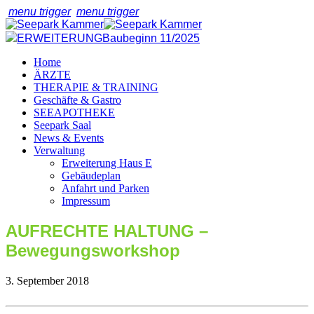
menu trigger
menu trigger
ERWEITERUNG
Baubeginn 11/2025
Home
ÄRZTE
THERAPIE & TRAINING
Geschäfte & Gastro
SEEAPOTHEKE
Seepark Saal
News & Events
Verwaltung
Erweiterung Haus E
Gebäudeplan
Anfahrt und Parken
Impressum
AUFRECHTE HALTUNG –
Bewegungsworkshop
3. September 2018