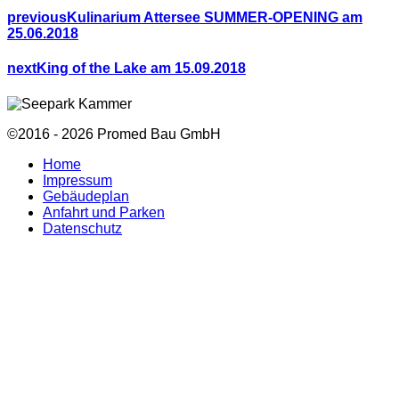
previous
Kulinarium Attersee SUMMER-OPENING am
25.06.2018
next
King of the Lake am 15.09.2018
©2016 - 2026 Promed Bau GmbH
Home
Impressum
Gebäudeplan
Anfahrt und Parken
Datenschutz