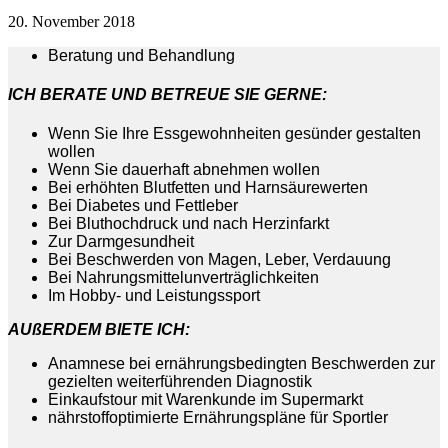
20. November 2018
Beratung und Behandlung
ICH BERATE UND BETREUE SIE GERNE:
Wenn Sie Ihre Essgewohnheiten gesünder gestalten
wollen
Wenn Sie dauerhaft abnehmen wollen
Bei erhöhten Blutfetten und Harnsäurewerten
Bei Diabetes und Fettleber
Bei Bluthochdruck und nach Herzinfarkt
Zur Darmgesundheit
Bei Beschwerden von Magen, Leber, Verdauung
Bei Nahrungsmittelunverträglichkeiten
Im Hobby- und Leistungssport
AUßERDEM BIETE ICH:
Anamnese bei ernährungsbedingten Beschwerden zur
gezielten weiterführenden Diagnostik
Einkaufstour mit Warenkunde im Supermarkt
nährstoffoptimierte Ernährungspläne für Sportler