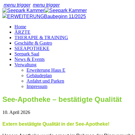
menu trigger
menu trigger
ERWEITERUNG
Baubeginn 11/2025
Home
ÄRZTE
THERAPIE & TRAINING
Geschäfte & Gastro
SEEAPOTHEKE
Seepark Saal
News & Events
Verwaltung
Erweiterung Haus E
Gebäudeplan
Anfahrt und Parken
Impressum
See-Apotheke – bestätigte Qualität
10. April 2026
Extern bestätigte Qualität in der See-Apotheke!