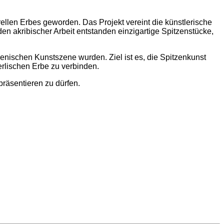
ellen Erbes geworden. Das Projekt vereint die künstlerische
n akribischer Arbeit entstanden einzigartige Spitzenstücke,
wenischen Kunstszene wurden. Ziel ist es, die Spitzenkunst
erlischen Erbe zu verbinden.
präsentieren zu dürfen.