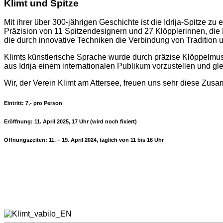
Klimt und Spitze
Mit ihrer über 300-jährigen Geschichte ist die Idrija-Spitze 
Präzision von 11 Spitzendesignern und 27 Klöpplerinnen, die 
die durch innovative Techniken die Verbindung von Tradition 
Klimts künstlerische Sprache wurde durch präzise Klöppelmust
aus Idrija einem internationalen Publikum vorzustellen und gl
Wir, der Verein Klimt am Attersee, freuen uns sehr diese Zusa
Eintritt: 7,- pro Person
Eröffnung: 11. April 2025, 17 Uhr (wird noch fixiert)
Öffnungszeiten: 11. – 19. April 2024, täglich von 11 bis 16 Uhr