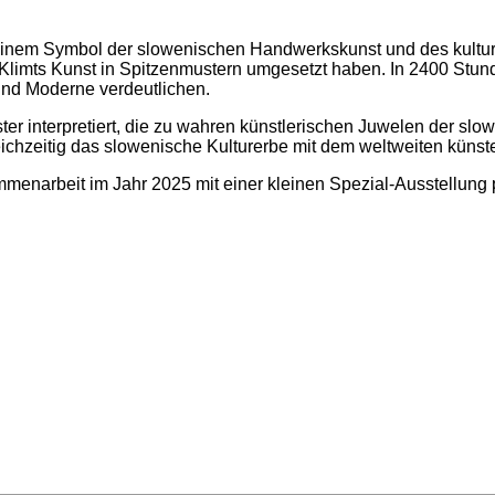
zu einem Symbol der slowenischen Handwerkskunst und des kultur
Klimts Kunst in Spitzenmustern umgesetzt haben. In 2400 Stunde
und Moderne verdeutlichen.
er interpretiert, die zu wahren künstlerischen Juwelen der slo
eichzeitig das slowenische Kulturerbe mit dem weltweiten künst
mmenarbeit im Jahr 2025 mit einer kleinen Spezial-Ausstellung 