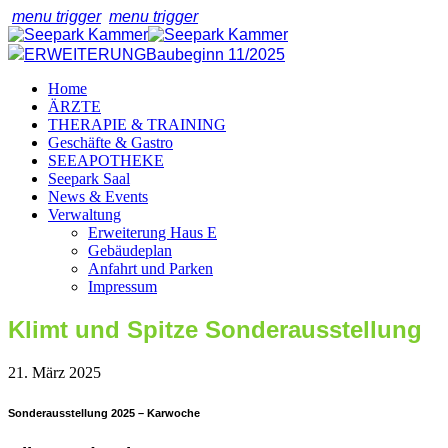
menu trigger
menu trigger
ERWEITERUNG
Baubeginn 11/2025
Home
ÄRZTE
THERAPIE & TRAINING
Geschäfte & Gastro
SEEAPOTHEKE
Seepark Saal
News & Events
Verwaltung
Erweiterung Haus E
Gebäudeplan
Anfahrt und Parken
Impressum
Klimt und Spitze Sonderausstellung
21. März 2025
Sonderausstellung 2025 – Karwoche