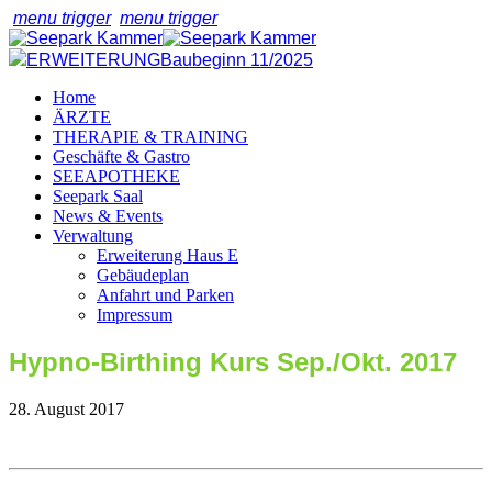
menu trigger
menu trigger
ERWEITERUNG
Baubeginn 11/2025
Home
ÄRZTE
THERAPIE & TRAINING
Geschäfte & Gastro
SEEAPOTHEKE
Seepark Saal
News & Events
Verwaltung
Erweiterung Haus E
Gebäudeplan
Anfahrt und Parken
Impressum
Hypno-Birthing Kurs Sep./Okt. 2017
28. August 2017