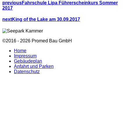
previous
Fahrschule Lipa Führerscheinkurs Sommer
2017
next
King of the Lake am 30.09.2017
©2016 - 2026 Promed Bau GmbH
Home
Impressum
Gebäudeplan
Anfahrt und Parken
Datenschutz