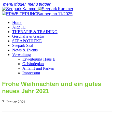
menu trigger
menu trigger
ERWEITERUNG
Baubeginn 11/2025
Home
ÄRZTE
THERAPIE & TRAINING
Geschäfte & Gastro
SEEAPOTHEKE
Seepark Saal
News & Events
Verwaltung
Erweiterung Haus E
Gebäudeplan
Anfahrt und Parken
Impressum
Frohe Weihnachten und ein gutes
neues Jahr 2021
7. Januar 2021