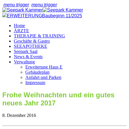
menu trigger
menu trigger
ERWEITERUNG
Baubeginn 11/2025
Home
ÄRZTE
THERAPIE & TRAINING
Geschäfte & Gastro
SEEAPOTHEKE
Seepark Saal
News & Events
Verwaltung
Erweiterung Haus E
Gebäudeplan
Anfahrt und Parken
Impressum
Frohe Weihnachten und ein gutes
neues Jahr 2017
8. Dezember 2016