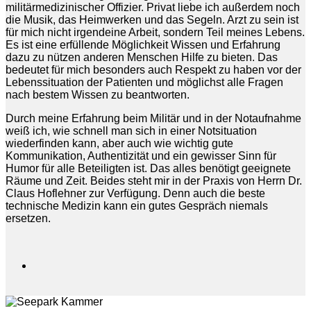
militärmedizinischer Offizier. Privat liebe ich außerdem noch
die Musik, das Heimwerken und das Segeln. Arzt zu sein ist
für mich nicht irgendeine Arbeit, sondern Teil meines Lebens.
Es ist eine erfüllende Möglichkeit Wissen und Erfahrung
dazu zu nützen anderen Menschen Hilfe zu bieten. Das
bedeutet für mich besonders auch Respekt zu haben vor der
Lebenssituation der Patienten und möglichst alle Fragen
nach bestem Wissen zu beantworten.
Durch meine Erfahrung beim Militär und in der Notaufnahme
weiß ich, wie schnell man sich in einer Notsituation
wiederfinden kann, aber auch wie wichtig gute
Kommunikation, Authentizität und ein gewisser Sinn für
Humor für alle Beteiligten ist. Das alles benötigt geeignete
Räume und Zeit. Beides steht mir in der Praxis von Herrn Dr.
Claus Hoflehner zur Verfügung. Denn auch die beste
technische Medizin kann ein gutes Gespräch niemals
ersetzen.