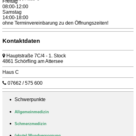
Freitag
08:00-12:00
Samstag
14:00-18:00
ohne Terminvereinbarung zu den Öffnungszeiten!
Kontaktdaten
Hauptstraße 7C/4 - 1. Stock
4861 Schörfling am Attersee
Haus C
07662 / 575 600
Schwerpunkte
Allgemeinmedizin
Schmerzmedizin
(akute) Wundversorgung