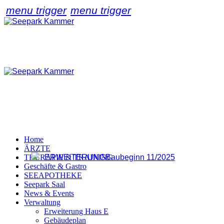
menu trigger
menu trigger
Home
ÄRZTE
THERAPIE & TRAINING
ERWEITERUNG
Baubeginn 11/2025
Geschäfte & Gastro
SEEAPOTHEKE
Seepark Saal
News & Events
Verwaltung
Erweiterung Haus E
Gebäudeplan